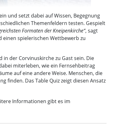
 ein und setzt dabei auf Wissen, Begegnung
schiedlichen Themenfeldern testen. Gespielt
greichsten Formaten der Kneipenkirche“
, sagt
nd einen spielerischen Wettbewerb zu
in der Corvinuskirche zu Gast sein. Die
bei miterleben, wie ein Fernsehbeitrag
 Räume auf eine andere Weise. Menschen, die
g finden. Das Table Quiz zeigt diesen Ansatz
tere Informationen gibt es im