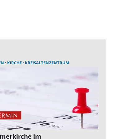
EN
KIRCHE
KREISALTENZENTRUM
merkirche im