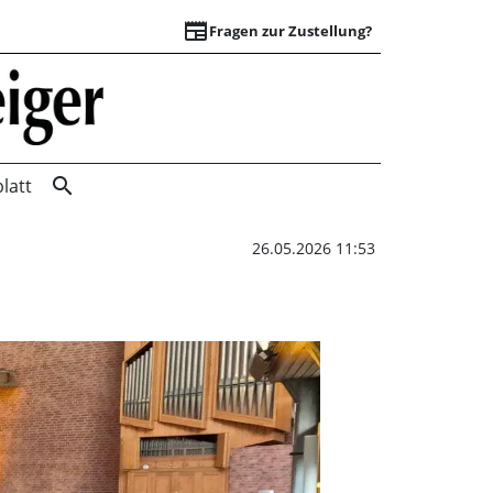
newspaper
Fragen zur Zustellung?
Erfolgreiches Form
search
latt
26.05.2026 11:53