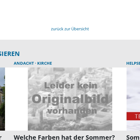
zurück zur Übersicht
SIEREN
ANDACHT
KIRCHE
HELPS
r
Welche Farben hat der Sommer?
Som