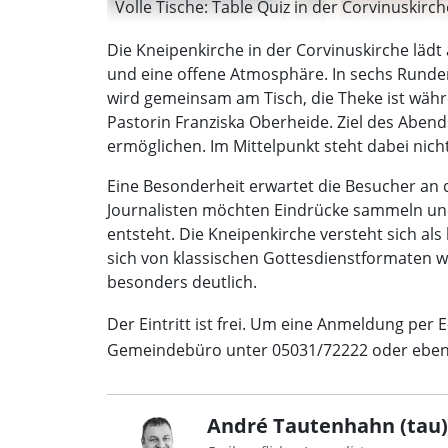
Volle Tische: Table Quiz in der Corvinuskirche
Die Kneipenkirche in der Corvinuskirche läd
und eine offene Atmosphäre. In sechs Runden
wird gemeinsam am Tisch, die Theke ist wäh
Pastorin Franziska Oberheide. Ziel des Aben
ermöglichen. Im Mittelpunkt steht dabei nic
Eine Besonderheit erwartet die Besucher an 
Journalisten möchten Eindrücke sammeln und
entsteht. Die Kneipenkirche versteht sich al
sich von klassischen Gottesdienstformaten we
besonders deutlich.
Der Eintritt ist frei. Um eine Anmeldung per 
Gemeindebüro unter 05031/72222 oder ebenfa
André Tautenhahn (tau)