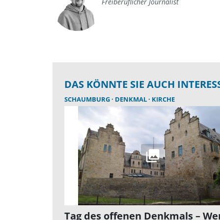
Freiberuflicher Journalist
DAS KÖNNTE SIE AUCH INTERES
SCHAUMBURG
DENKMAL
KIRCHE
Tag des offenen Denkmals – We