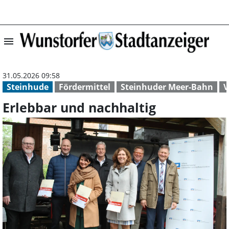
menu
Erlebbar und na
31.05.2026 09:58
Steinhude
Fördermittel
Steinhuder Meer-Bahn
V
Erlebbar und nachhaltig