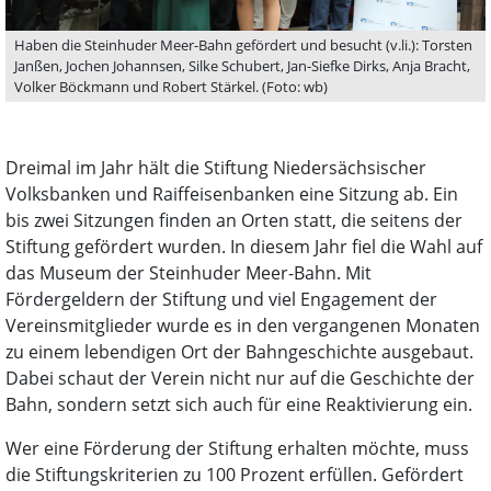
Haben die Steinhuder Meer-Bahn gefördert und besucht (v.li.): Torsten
Janßen, Jochen Johannsen, Silke Schubert, Jan-Siefke Dirks, Anja Bracht,
Volker Böckmann und Robert Stärkel. (Foto: wb)
Dreimal im Jahr hält die Stiftung Niedersächsischer
Volksbanken und Raiffeisenbanken eine Sitzung ab. Ein
bis zwei Sitzungen finden an Orten statt, die seitens der
Stiftung gefördert wurden. In diesem Jahr fiel die Wahl auf
das Museum der Steinhuder Meer-Bahn. Mit
Fördergeldern der Stiftung und viel Engagement der
Vereinsmitglieder wurde es in den vergangenen Monaten
zu einem lebendigen Ort der Bahngeschichte ausgebaut.
Dabei schaut der Verein nicht nur auf die Geschichte der
Bahn, sondern setzt sich auch für eine Reaktivierung ein.
Wer eine Förderung der Stiftung erhalten möchte, muss
die Stiftungskriterien zu 100 Prozent erfüllen. Gefördert