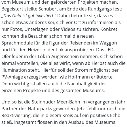
vom Museum und den geförderten Projekten machen.
Begeistert stellte Schubert am Ende des Rundgangs fest:
„Das Geld ist gut investiert.“
Dabei betonte sie, dass es
schon etwas anderes sei, sich vor Ort zu informieren als
nur Fotos, Unterlagen oder Videos zu sichten. Konkret
konnten die Besucher schon mal die neuen
Sprachmodule für die Figur der Reisenden im Waggon
und für den Heizer in der Lok ausprobieren. Das LED-
Ofenfeuer in der Lok in Augenschein nehmen, sich schon
einmal vorstellen, wie alles wirkt, wenn ab Herbst auch die
Illumination steht. Hierfür soll der Strom möglichst per
PV-Anlage erzeugt werden, wie Hoffmann erläuterte.
Denn wichtig ist allen auch die Nachhaltigkeit der
einzelnen Projekte und des gesamten Museums.
Und so ist die Steinhuder Meer-Bahn im vergangenen Jahr
Partner des Naturparks geworden. Jetzt fehlt nur noch die
Reaktivierung, die in diesem Kreis auf ein positives Echo
stieß. Insgesamt flossen in den Ausbau des Museums