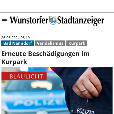
menu
Erneute Beschäd
26.06.2024 08:19
Bad Nenndorf
Vandalismus
Kurpark
Erneute Beschädigungen im
Kurpark