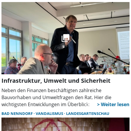
Beobachtungen. Die Polizei bittet in allen Fällen um
Zeugenhinweise.
Infrastruktur, Umwelt und Sicherheit
Neben den Finanzen beschäftigten zahlreiche
Bauvorhaben und Umweltfragen den Rat. Hier die
wichtigsten Entwicklungen im Überblick:
BAD NENNDORF
VANDALISMUS
LANDESGARTENSCHAU