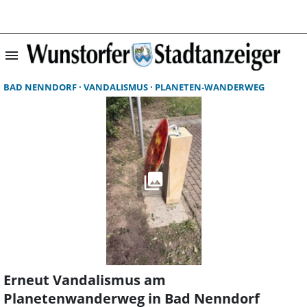
menu
Suchergebnisse 
BAD NENNDORF
VANDALISMUS
PLANETEN-WANDERWEG
Erneut Vandalismus am
Planetenwanderweg in Bad Nenndorf