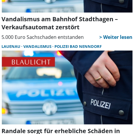
Vandalismus am Bahnhof Stadthagen –
Verkaufsautomat zerstört
5.000 Euro Sachschaden entstanden
LAUENAU
VANDALISMUS
POLIZEI BAD NENNDORF
Randale sorgt für erhebliche Schäden in