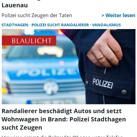
Lauenau
Polizei sucht Zeugen der Taten
STADTHAGEN
POLIZEI SUCHT RANDALIERER
VANDALISMUS
Randalierer beschädigt Autos und setzt
Wohnwagen in Brand: Polizei Stadthagen
sucht Zeugen