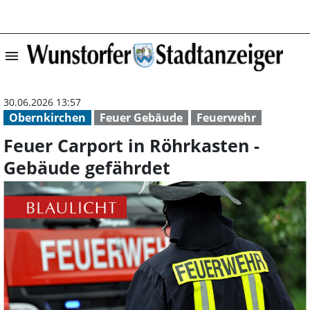
menu
Feuer Carport i
30.06.2026 13:57
Obernkirchen
Feuer Gebäude
Feuerwehr
Feuer Carport in Röhrkasten -
Gebäude gefährdet