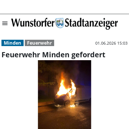
menu
Feuerwehr Minde
Minden
Feuerwehr
01.06.2026 15:03
Feuerwehr Minden gefordert