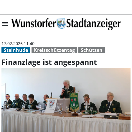
menu
Finanzlage ist a
17.02.2026 11:40
Steinhude
Kreisschützentag
Schützen
Finanzlage ist angespannt