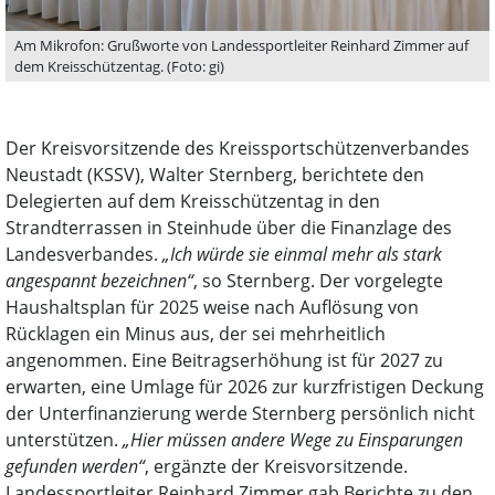
Am Mikrofon: Grußworte von Landessportleiter Reinhard Zimmer auf
dem Kreisschützentag. (Foto: gi)
Der Kreisvorsitzende des Kreissportschützenverbandes
Neustadt (KSSV), Walter Sternberg, berichtete den
Delegierten auf dem Kreisschützentag in den
Strandterrassen in Steinhude über die Finanzlage des
Landesverbandes.
„Ich würde sie einmal mehr als stark
angespannt bezeichnen“
, so Sternberg. Der vorgelegte
Haushaltsplan für 2025 weise nach Auflösung von
Rücklagen ein Minus aus, der sei mehrheitlich
angenommen. Eine Beitragserhöhung ist für 2027 zu
erwarten, eine Umlage für 2026 zur kurzfristigen Deckung
der Unterfinanzierung werde Sternberg persönlich nicht
unterstützen.
„Hier müssen andere Wege zu Einsparungen
gefunden werden“
, ergänzte der Kreisvorsitzende.
Landessportleiter Reinhard Zimmer gab Berichte zu den