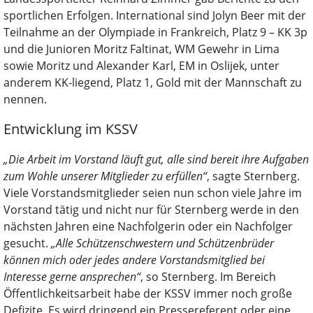
sportlichen Erfolgen. International sind Jolyn Beer mit der
Teilnahme an der Olympiade in Frankreich, Platz 9 – KK 3p
und die Junioren Moritz Faltinat, WM Gewehr in Lima
sowie Moritz und Alexander Karl, EM in Oslijek, unter
anderem KK-liegend, Platz 1, Gold mit der Mannschaft zu
nennen.
Entwicklung im KSSV
„Die Arbeit im Vorstand läuft gut, alle sind bereit ihre Aufgaben
zum Wohle unserer Mitglieder zu erfüllen“
, sagte Sternberg.
Viele Vorstandsmitglieder seien nun schon viele Jahre im
Vorstand tätig und nicht nur für Sternberg werde in den
nächsten Jahren eine Nachfolgerin oder ein Nachfolger
gesucht.
„Alle Schützenschwestern und Schützenbrüder
können mich oder jedes andere Vorstandsmitglied bei
Interesse gerne ansprechen“
, so Sternberg. Im Bereich
Öffentlichkeitsarbeit habe der KSSV immer noch große
Defizite. Es wird dringend ein Pressereferent oder eine