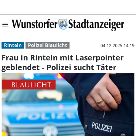
menu
Frau in Rinteln 
Rinteln
Polizei Blaulicht
04.12.2025 14:19
Frau in Rinteln mit Laserpointer
geblendet - Polizei sucht Täter