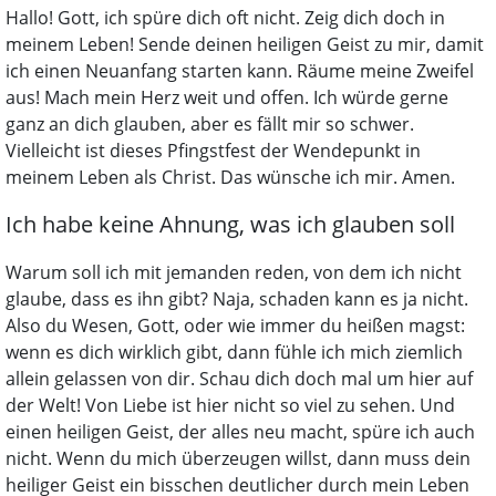
Hallo! Gott, ich spüre dich oft nicht. Zeig dich doch in
meinem Leben! Sende deinen heiligen Geist zu mir, damit
ich einen Neuanfang starten kann. Räume meine Zweifel
aus! Mach mein Herz weit und offen. Ich würde gerne
ganz an dich glauben, aber es fällt mir so schwer.
Vielleicht ist dieses Pfingstfest der Wendepunkt in
meinem Leben als Christ. Das wünsche ich mir. Amen.
Ich habe keine Ahnung, was ich glauben soll
Warum soll ich mit jemanden reden, von dem ich nicht
glaube, dass es ihn gibt? Naja, schaden kann es ja nicht.
Also du Wesen, Gott, oder wie immer du heißen magst:
wenn es dich wirklich gibt, dann fühle ich mich ziemlich
allein gelassen von dir. Schau dich doch mal um hier auf
der Welt! Von Liebe ist hier nicht so viel zu sehen. Und
einen heiligen Geist, der alles neu macht, spüre ich auch
nicht. Wenn du mich überzeugen willst, dann muss dein
heiliger Geist ein bisschen deutlicher durch mein Leben