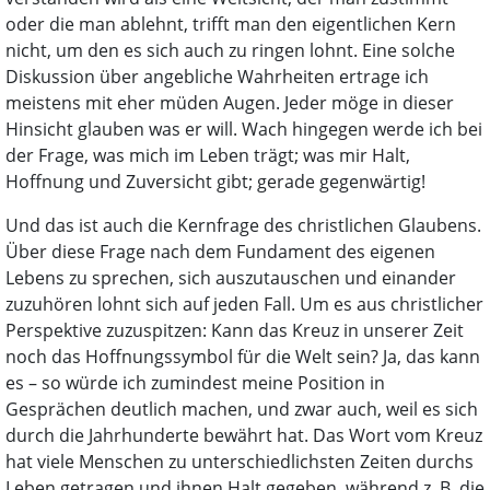
oder die man ablehnt, trifft man den eigentlichen Kern
nicht, um den es sich auch zu ringen lohnt. Eine solche
Diskussion über angebliche Wahrheiten ertrage ich
meistens mit eher müden Augen. Jeder möge in dieser
Hinsicht glauben was er will. Wach hingegen werde ich bei
der Frage, was mich im Leben trägt; was mir Halt,
Hoffnung und Zuversicht gibt; gerade gegenwärtig!
Und das ist auch die Kernfrage des christlichen Glaubens.
Über diese Frage nach dem Fundament des eigenen
Lebens zu sprechen, sich auszutauschen und einander
zuzuhören lohnt sich auf jeden Fall. Um es aus christlicher
Perspektive zuzuspitzen: Kann das Kreuz in unserer Zeit
noch das Hoffnungssymbol für die Welt sein? Ja, das kann
es – so würde ich zumindest meine Position in
Gesprächen deutlich machen, und zwar auch, weil es sich
durch die Jahrhunderte bewährt hat. Das Wort vom Kreuz
hat viele Menschen zu unterschiedlichsten Zeiten durchs
Leben getragen und ihnen Halt gegeben, während z. B. die