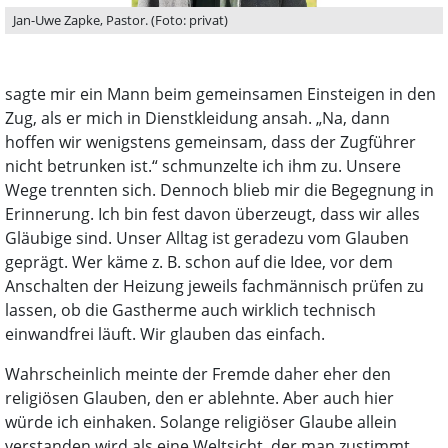
Jan-Uwe Zapke, Pastor. (Foto: privat)
sagte mir ein Mann beim gemeinsamen Einsteigen in den
Zug, als er mich in Dienstkleidung ansah. „Na, dann
hoffen wir wenigstens gemeinsam, dass der Zugführer
nicht betrunken ist.“ schmunzelte ich ihm zu. Unsere
Wege trennten sich. Dennoch blieb mir die Begegnung in
Erinnerung. Ich bin fest davon überzeugt, dass wir alles
Gläubige sind. Unser Alltag ist geradezu vom Glauben
geprägt. Wer käme z. B. schon auf die Idee, vor dem
Anschalten der Heizung jeweils fachmännisch prüfen zu
lassen, ob die Gastherme auch wirklich technisch
einwandfrei läuft. Wir glauben das einfach.
Wahrscheinlich meinte der Fremde daher eher den
religiösen Glauben, den er ablehnte. Aber auch hier
würde ich einhaken. Solange religiöser Glaube allein
verstanden wird als eine Weltsicht, der man zustimmt