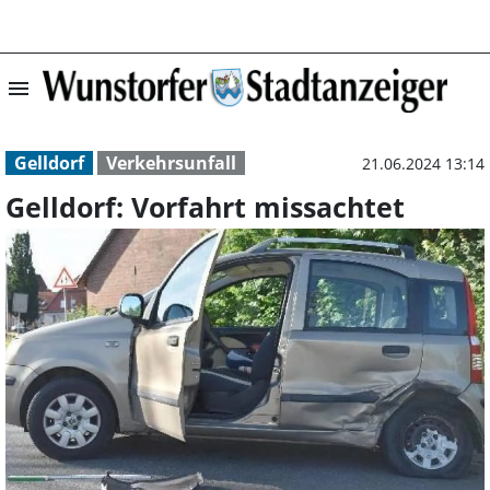
menu
Gelldorf: Vorfah
Gelldorf
Verkehrsunfall
21.06.2024 13:14
Gelldorf: Vorfahrt missachtet