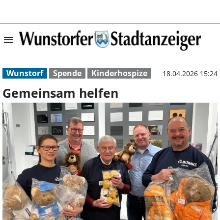
menu
Gemeinsam helfe
Wunstorf
Spende
Kinderhospize
18.04.2026 15:24
Gemeinsam helfen