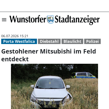
menu
Gestohlener Mits
06.07.2026 15:21
Porta Westfalica
Diebstahl
Blaulicht
Polizei
Gestohlener Mitsubishi im Feld
entdeckt