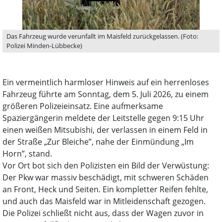
Das Fahrzeug wurde verunfallt im Maisfeld zurückgelassen. (Foto:
Polizei Minden-Lübbecke)
Ein vermeintlich harmloser Hinweis auf ein herrenloses
Fahrzeug führte am Sonntag, dem 5. Juli 2026, zu einem
größeren Polizeieinsatz. Eine aufmerksame
Spaziergängerin meldete der Leitstelle gegen 9:15 Uhr
einen weißen Mitsubishi, der verlassen in einem Feld in
der Straße „Zur Bleiche”, nahe der Einmündung „Im
Horn”, stand.
Vor Ort bot sich den Polizisten ein Bild der Verwüstung:
Der Pkw war massiv beschädigt, mit schweren Schäden
an Front, Heck und Seiten. Ein kompletter Reifen fehlte,
und auch das Maisfeld war in Mitleidenschaft gezogen.
Die Polizei schließt nicht aus, dass der Wagen zuvor in