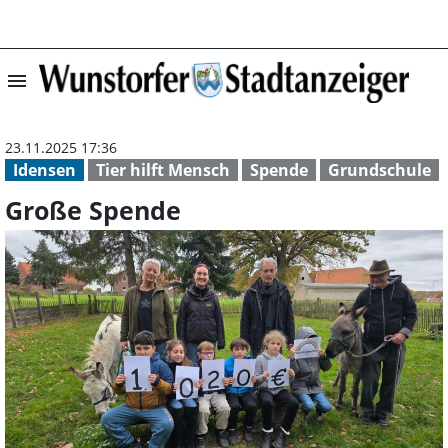
menu
Große Spende | 
23.11.2025 17:36
Idensen
Tier hilft Mensch
Spende
Grundschule
Große Spende