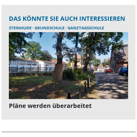
DAS KÖNNTE SIE AUCH INTERESSIEREN
STEINHUDE
GRUNDSCHULE
GANZTAGSSCHULE
Pläne werden überarbeitet