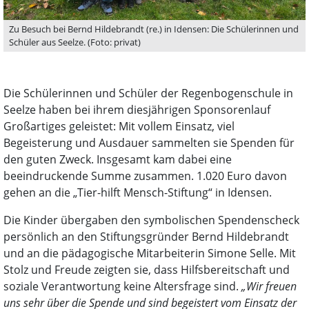
Zu Besuch bei Bernd Hildebrandt (re.) in Idensen: Die Schülerinnen und
Schüler aus Seelze. (Foto: privat)
Die Schülerinnen und Schüler der Regenbogenschule in
Seelze haben bei ihrem diesjährigen Sponsorenlauf
Großartiges geleistet: Mit vollem Einsatz, viel
Begeisterung und Ausdauer sammelten sie Spenden für
den guten Zweck. Insgesamt kam dabei eine
beeindruckende Summe zusammen. 1.020 Euro davon
gehen an die „Tier-hilft Mensch-Stiftung“ in Idensen.
Die Kinder übergaben den symbolischen Spendenscheck
persönlich an den Stiftungsgründer Bernd Hildebrandt
und an die pädagogische Mitarbeiterin Simone Selle. Mit
Stolz und Freude zeigten sie, dass Hilfsbereitschaft und
soziale Verantwortung keine Altersfrage sind.
„Wir freuen
uns sehr über die Spende und sind begeistert vom Einsatz der