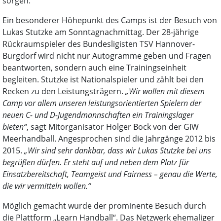
sorgen.
Ein besonderer Höhepunkt des Camps ist der Besuch von
Lukas Stutzke am Sonntagnachmittag. Der 28-jährige
Rückraumspieler des Bundesligisten TSV Hannover-
Burgdorf wird nicht nur Autogramme geben und Fragen
beantworten, sondern auch eine Trainingseinheit
begleiten. Stutzke ist Nationalspieler und zählt bei den
Recken zu den Leistungsträgern.
„Wir wollen mit diesem
Camp vor allem unseren leistungsorientierten Spielern der
neuen C- und D-Jugendmannschaften ein Trainingslager
bieten“
, sagt Mitorganisator Holger Bock von der GIW
Meerhandball. Angesprochen sind die Jahrgänge 2012 bis
2015.
„Wir sind sehr dankbar, dass wir Lukas Stutzke bei uns
begrüßen dürfen. Er steht auf und neben dem Platz für
Einsatzbereitschaft, Teamgeist und Fairness – genau die Werte,
die wir vermitteln wollen.“
Möglich gemacht wurde der prominente Besuch durch
die Plattform „Learn Handball“. Das Netzwerk ehemaliger