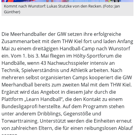
Kommt nach Wunstorf: Lukas Stutzke von den Recken. (Foto: Jan
Günther)
Die Meerhandballer der GIW setzen ihre erfolgreiche
Zusammenarbeit mit dem THW Kiel fort und laden Anfang
Mai zu einem dreitägigen Handball-Camp nach Wunstorf
ein. Vom 1. bis 3. Mai fliegen im Hölty-Sportforum die
Handbälle, wenn 43 Nachwuchsspieler intensiv an
Technik, Spielverständnis und Athletik arbeiten. Nach
mehreren selbst organisierten Camps kooperiert die GIW
Meerhandball bereits zum zweiten Mal mit dem THW Kiel.
Ergänzt wird das Angebot in diesem Jahr durch die
Plattform „Learn Handball“, die den Kontakt zu einem
Bundesligaprofi herstellte. Auf dem Programm stehen
unter anderem Dribblings, Gegenstöße und
Torwarttraining. Unterstützt werden die Einheiten erneut
von zahlreichen Eltern, die für einen reibungslosen Ablauf