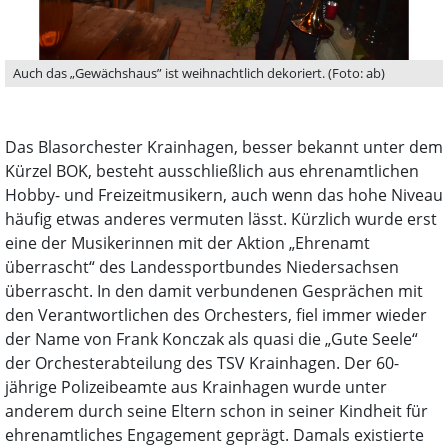
Auch das „Gewächshaus” ist weihnachtlich dekoriert. (Foto: ab)
Das Blasorchester Krainhagen, besser bekannt unter dem
Kürzel BOK, besteht ausschließlich aus ehrenamtlichen
Hobby- und Freizeitmusikern, auch wenn das hohe Niveau
häufig etwas anderes vermuten lässt. Kürzlich wurde erst
eine der Musikerinnen mit der Aktion „Ehrenamt
überrascht“ des Landessportbundes Niedersachsen
überrascht. In den damit verbundenen Gesprächen mit
den Verantwortlichen des Orchesters, fiel immer wieder
der Name von Frank Konczak als quasi die „Gute Seele“
der Orchesterabteilung des TSV Krainhagen. Der 60-
jährige Polizeibeamte aus Krainhagen wurde unter
anderem durch seine Eltern schon in seiner Kindheit für
ehrenamtliches Engagement geprägt. Damals existierte