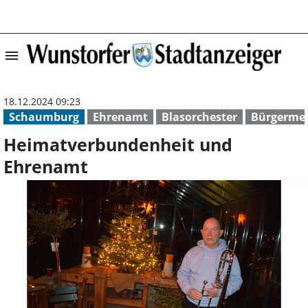
menu
Heimatverbunden
18.12.2024 09:23
Schaumburg
Ehrenamt
Blasorchester
Bürgermei
Heimatverbundenheit und
Ehrenamt