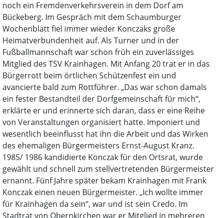
noch ein Fremdenverkehrsverein in dem Dorf am
Bückeberg. Im Gespräch mit dem Schaumburger
Wochenblatt fiel immer wieder Konczaks große
Heimatverbundenheit auf. Als Turner und in der
Fußballmannschaft war schon früh ein zuverlässiges
Mitglied des TSV Krainhagen. Mit Anfang 20 trat er in das
Bürgerrott beim örtlichen Schützenfest ein und
avancierte bald zum Rottführer. „Das war schon damals
ein fester Bestandteil der Dorfgemeinschaft für mich“,
erklärte er und erinnerte sich daran, dass er eine Reihe
von Veranstaltungen organisiert hatte. Imponiert und
wesentlich beeinflusst hat ihn die Arbeit und das Wirken
des ehemaligen Bürgermeisters Ernst-August Kranz.
1985/ 1986 kandidierte Konczak für den Ortsrat, wurde
gewählt und schnell zum stellvertretenden Bürgermeister
ernannt. Fünf Jahre später bekam Krainhagen mit Frank
Konczak einen neuen Bürgermeister. „Ich wollte immer
für Krainhagen da sein“, war und ist sein Credo. Im
Stadtrat von Obernkirchen war er Mitglied in mehreren