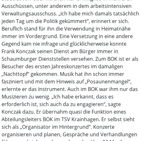
Ausschüssen, unter anderem in dem arbeitsintensiven
Verwaltungsausschuss. „Ich habe mich damals tatsächlich
jeden Tag um die Politik gekümmert“, erinnert er sich.
Beruflich stand für ihn die Verwendung in Heimatnähe
immer im Vordergrund. Eine Versetzung in eine andere
Gegend kam nie infrage und glücklicherweise konnte
Frank Konczak seinen Dienst am Bürger immer in
Schaumburger Dienststellen versehen. Zum BOK ist er als
Besucher des ersten Jahreskonzertes im damaligen
„Nachttopf“ gekommen. Musik hat ihn schon immer
fasziniert und mit dem Hinweis auf „Posaunenmangel“,
erlernte er das Instrument. Auch im BOK war ihm nur das
Musizieren zu wenig. „Ich habe erkannt, dass es
erforderlich ist, sich auch da zu engagieren“, sagte
Konczak dazu. Er übernahm quasi die Funktion eines
Abteilungsleiters BOK im TSV Krainhagen. Er selbst sieht
sich als „Organisator im Hintergrund“. Konzerte
organisieren und planen, Gespräche und Verhandlungen