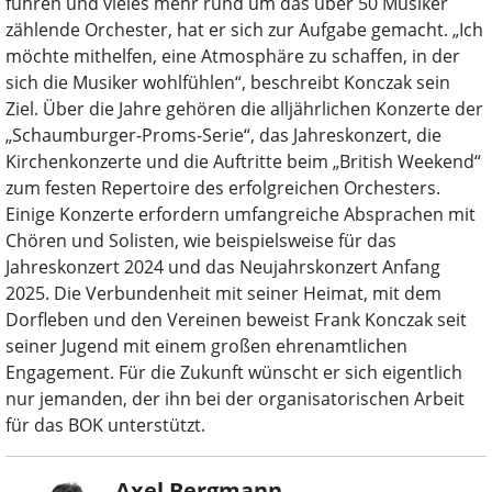
führen und vieles mehr rund um das über 50 Musiker
zählende Orchester, hat er sich zur Aufgabe gemacht. „Ich
möchte mithelfen, eine Atmosphäre zu schaffen, in der
sich die Musiker wohlfühlen“, beschreibt Konczak sein
Ziel. Über die Jahre gehören die alljährlichen Konzerte der
„Schaumburger-Proms-Serie“, das Jahreskonzert, die
Kirchenkonzerte und die Auftritte beim „British Weekend“
zum festen Repertoire des erfolgreichen Orchesters.
Einige Konzerte erfordern umfangreiche Absprachen mit
Chören und Solisten, wie beispielsweise für das
Jahreskonzert 2024 und das Neujahrskonzert Anfang
2025. Die Verbundenheit mit seiner Heimat, mit dem
Dorfleben und den Vereinen beweist Frank Konczak seit
seiner Jugend mit einem großen ehrenamtlichen
Engagement. Für die Zukunft wünscht er sich eigentlich
nur jemanden, der ihn bei der organisatorischen Arbeit
für das BOK unterstützt.
Axel Bergmann