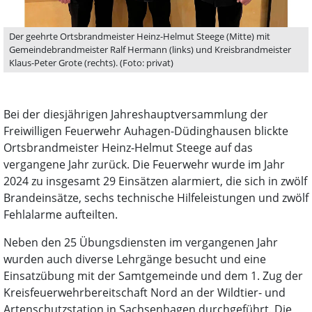
Der geehrte Ortsbrandmeister Heinz-Helmut Steege (Mitte) mit
Gemeindebrandmeister Ralf Hermann (links) und Kreisbrandmeister
Klaus-Peter Grote (rechts). (Foto: privat)
Bei der diesjährigen Jahreshauptversammlung der
Freiwilligen Feuerwehr Auhagen-Düdinghausen blickte
Ortsbrandmeister Heinz-Helmut Steege auf das
vergangene Jahr zurück. Die Feuerwehr wurde im Jahr
2024 zu insgesamt 29 Einsätzen alarmiert, die sich in zwölf
Brandeinsätze, sechs technische Hilfeleistungen und zwölf
Fehlalarme aufteilten.
Neben den 25 Übungsdiensten im vergangenen Jahr
wurden auch diverse Lehrgänge besucht und eine
Einsatzübung mit der Samtgemeinde und dem 1. Zug der
Kreisfeuerwehrbereitschaft Nord an der Wildtier- und
Artenschutzstation in Sachsenhagen durchgeführt. Die