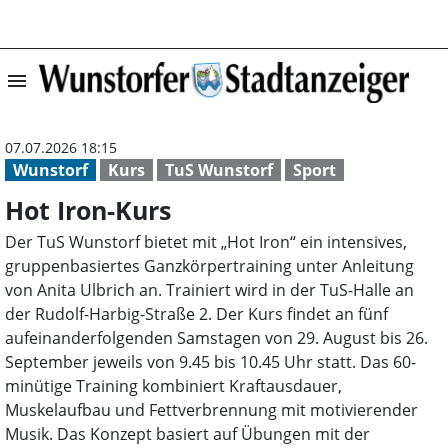
menu
Hot Iron-Kurs |
07.07.2026 18:15
Wunstorf
Kurs
TuS Wunstorf
Sport
Hot Iron-Kurs
Der TuS Wunstorf bietet mit „Hot Iron“ ein intensives,
gruppenbasiertes Ganzkörpertraining unter Anleitung
von Anita Ulbrich an. Trainiert wird in der TuS-Halle an
der Rudolf-Harbig-Straße 2. Der Kurs findet an fünf
aufeinanderfolgenden Samstagen von 29. August bis 26.
September jeweils von 9.45 bis 10.45 Uhr statt. Das 60-
minütige Training kombiniert Kraftausdauer,
Muskelaufbau und Fettverbrennung mit motivierender
Musik. Das Konzept basiert auf Übungen mit der