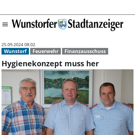
menu
Hygienekonzept 
25.09.2024 08:02
Wunstorf
Feuerwehr
Finanzausschuss
Hygienekonzept muss her