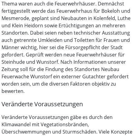
Thema waren auch die Feuerwehrhäuser. Demnächst
fertiggestellt werde das Feuerwehrhaus für Bokeloh und
Mesmerode, geplant sind Neubauten in Kolenfeld, Luthe
und Klein Heidorn sowie Ertüchtigungen an mehreren
Standorten. Dabei seien neben technischer Ausstattung
auch getrennte Umkleiden und Toiletten für Frauen und
Männer wichtig, hier sei die Fürsorgepflicht der Stadt
gefordert. Geprüft werden neue Feuerwehrhäuser für
Steinhude und Wunstorf. Nach Informationen unserer
Zeitung soll für die Findung des Standortes Neubau
Feuerwache Wunstorf ein externer Gutachter gefordert
worden sein, um die diversen Faktoren objektiv zu
bewerten.
Veränderte Voraussetzungen
Veränderte Voraussetzungen gäbe es durch den
Klimawandel mit Vegetationsbränden,
Überschwemmungen und Sturmschäden. Viele Konzepte