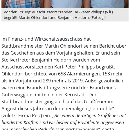
Vor der Sitzung: Ausschussvorsitzender Karl-Peter Philipps (v.li.)
begrüßt Martin Ohlendorf und Benjamin Heidorn. (Foto: gi)
Im Finanz- und Wirtschaftsausschuss hat
Stadtbrandmeister Martin Ohlendorf seinen Bericht über
das Geschehen aus dem Vorjahr gehalten. Er und sein
Stellvertreter Benjamin Heidorn wurden vom
Ausschussvorsitzenden Karl-Peter Philipps begrüßt.
Ohlendorf berichtete von 658 Alarmierungen, 153 mehr
als im Vorjahr und 289 mehr als 2019. Außergewöhnlich
waren eine Brandstiftungsserie und der Brand eines
Güterwaggons mitten in der Kernstadt. Der
Stadtbrandmeister ging auch auf das Großfeuer im
August dieses Jahres in der ehemaligen „Lohmühle“
(zuletzt Firma Pelz) ein.
„Bei einem derartigen Großfeuer mit
hunderten Kräften sind wir bisher auf Privatleute angewiesen,
um menschlichen Bedürfnissen nachzukommen“
, sagte