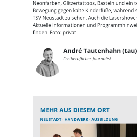
Neonfarben, Glitzertattoos, Basteln und ei
Bewegung gegen kalte Kinderfüße, während s
TSV Neustadt zu sehen. Auch die Lasershow,
Aktuelle Informationen und Programmhinweise
finden. Foto: privat
André Tautenhahn (tau)
Freiberuflicher Journalist
MEHR AUS DIESEM ORT
NEUSTADT
HANDWERK
AUSBILDUNG