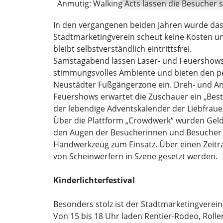
Anmutig: Walking Acts lassen die Besucher 
In den vergangenen beiden Jahren wurde das L
Stadtmarketingverein scheut keine Kosten un
bleibt selbstverständlich eintrittsfrei.
Samstagabend lassen Laser- und Feuershows 
stimmungsvolles Ambiente und bieten den per
Neustädter Fußgängerzone ein. Dreh- und Ange
Feuershows erwartet die Zuschauer ein „Best
der lebendige Adventskalender der Liebfrauen
Über die Plattform „Crowdwerk“ wurden Gelde
den Augen der Besucherinnen und Besucher e
Handwerkzeug zum Einsatz. Über einen Zeitr
von Scheinwerfern in Szene gesetzt werden.
Kinderlichterfestival
Besonders stolz ist der Stadtmarketingverein,
Von 15 bis 18 Uhr laden Rentier-Rodeo, Rolle