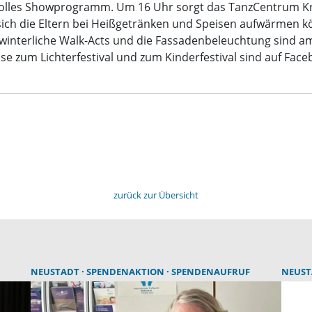
n tolles Showprogramm. Um 16 Uhr sorgt das TanzCentrum Kr
ich die Eltern bei Heißgetränken und Speisen aufwärmen k
 winterliche Walk-Acts und die Fassadenbeleuchtung sind a
 zum Lichterfestival und zum Kinderfestival sind auf Faceb
zurück zur Übersicht
NEUSTADT
SPENDENAKTION
SPENDENAUFRUF
NEUS