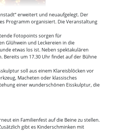
enstadt“ erweitert und neuaufgelegt. Der
ges Programm organisiert. Die Veranstaltung
tende Fotopoints sorgen für
en Glühwein und Leckereien in die
tunde etwas los ist. Neben spektakulären
 Bereits um 17.30 Uhr findet auf der Bühne
skulptur soll aus einem Klareisblöcken vor
rkzeug, Macheten oder klassisches
tehung einer wunderschönen Eisskulptur, die
eut ein Familienfest auf die Beine zu stellen.
Zusätzlich gibt es Kinderschminken mit