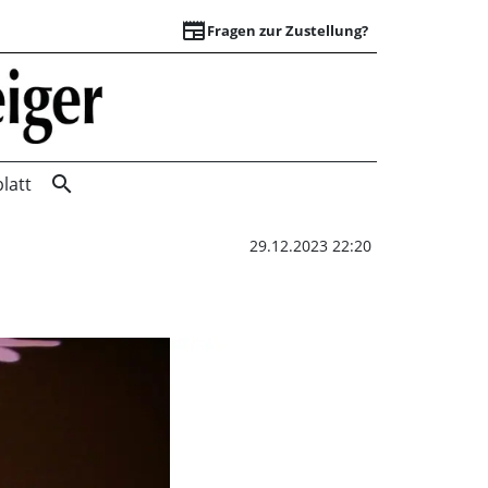
newspaper
Fragen zur Zustellung?
Innenstadt leuchte
search
latt
29.12.2023 22:20