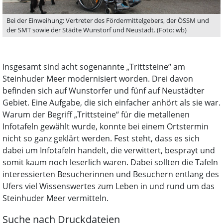
Bei der Einweihung: Vertreter des Fördermittelgebers, der ÖSSM und
der SMT sowie der Städte Wunstorf und Neustadt. (Foto: wb)
Insgesamt sind acht sogenannte „Trittsteine“ am
Steinhuder Meer modernisiert worden. Drei davon
befinden sich auf Wunstorfer und fünf auf Neustädter
Gebiet. Eine Aufgabe, die sich einfacher anhört als sie war.
Warum der Begriff „Trittsteine“ für die metallenen
Infotafeln gewählt wurde, konnte bei einem Ortstermin
nicht so ganz geklärt werden. Fest steht, dass es sich
dabei um Infotafeln handelt, die verwittert, besprayt und
somit kaum noch leserlich waren. Dabei sollten die Tafeln
interessierten Besucherinnen und Besuchern entlang des
Ufers viel Wissenswertes zum Leben in und rund um das
Steinhuder Meer vermitteln.
Suche nach Druckdateien