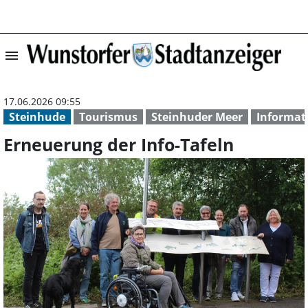
menu
Erneuerung der 
17.06.2026 09:55
Steinhude
Tourismus
Steinhuder Meer
Informat
Erneuerung der Info-Tafeln