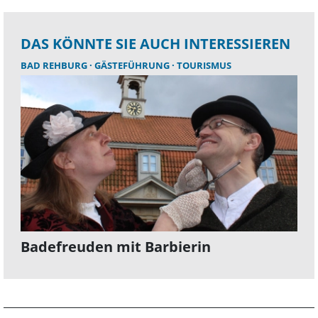
DAS KÖNNTE SIE AUCH INTERESSIEREN
BAD REHBURG
GÄSTEFÜHRUNG
TOURISMUS
Badefreuden mit Barbierin