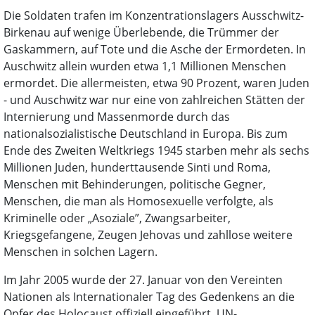
Die Soldaten trafen im Konzentrationslagers Ausschwitz-
Birkenau auf wenige Überlebende, die Trümmer der
Gaskammern, auf Tote und die Asche der Ermordeten. In
Auschwitz allein wurden etwa 1,1 Millionen Menschen
ermordet. Die allermeisten, etwa 90 Prozent, waren Juden
- und Auschwitz war nur eine von zahlreichen Stätten der
Internierung und Massenmorde durch das
nationalsozialistische Deutschland in Europa. Bis zum
Ende des Zweiten Weltkriegs 1945 starben mehr als sechs
Millionen Juden, hunderttausende Sinti und Roma,
Menschen mit Behinderungen, politische Gegner,
Menschen, die man als Homosexuelle verfolgte, als
Kriminelle oder „Asoziale”, Zwangsarbeiter,
Kriegsgefangene, Zeugen Jehovas und zahllose weitere
Menschen in solchen Lagern.
Im Jahr 2005 wurde der 27. Januar von den Vereinten
Nationen als Internationaler Tag des Gedenkens an die
Opfer des Holocaust offiziell eingeführt. UN-