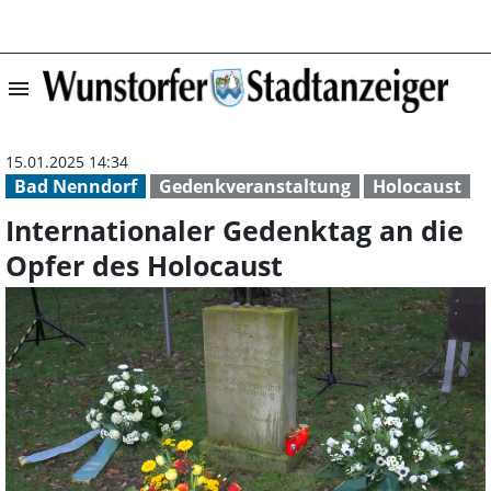
menu
Internationaler
15.01.2025 14:34
Bad Nenndorf
Gedenkveranstaltung
Holocaust
Internationaler Gedenktag an die
Opfer des Holocaust