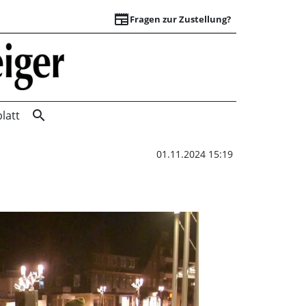
newspaper
Fragen zur Zustellung?
Zug der Erinnerun
search
latt
01.11.2024 15:19