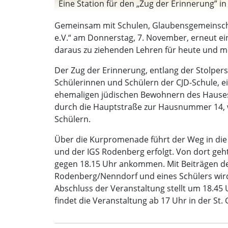
Eine Station für den „Zug der Erinnerung” i
Gemeinsam mit Schulen, Glaubensgemeinschaft
e.V.“ am Donnerstag, 7. November, erneut e
daraus zu ziehenden Lehren für heute und mo
Der Zug der Erinnerung, entlang der Stolper
Schülerinnen und Schülern der CJD-Schule, 
ehemaligen jüdischen Bewohnern des Hauses
durch die Hauptstraße zur Hausnummer 14, w
Schülern.
Über die Kurpromenade führt der Weg in die 
und der IGS Rodenberg erfolgt. Von dort geh
gegen 18.15 Uhr ankommen. Mit Beiträgen d
Rodenberg/Nenndorf und eines Schülers wird
Abschluss der Veranstaltung stellt um 18.45
findet die Veranstaltung ab 17 Uhr in der St.