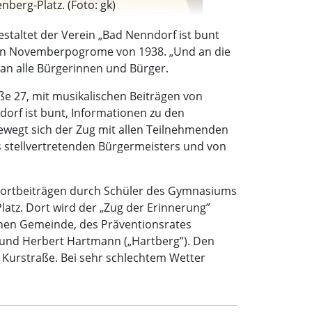
berg-Platz. (Foto: gk)
staltet der Verein „Bad Nenndorf ist bunt
chen Novemberpogrome von 1938. „Und an die
an alle Bürgerinnen und Bürger.
ße 27, mit musikalischen Beiträgen von
orf ist bunt, Informationen zu den
egt sich der Zug mit allen Teilnehmenden
 stellvertretenden Bürgermeisters und von
t Wortbeiträgen durch Schüler des Gymnasiums
atz. Dort wird der „Zug der Erinnerung”
hen Gemeinde, des Präventionsrates
 und Herbert Hartmann („Hartberg”). Den
 Kurstraße. Bei sehr schlechtem Wetter