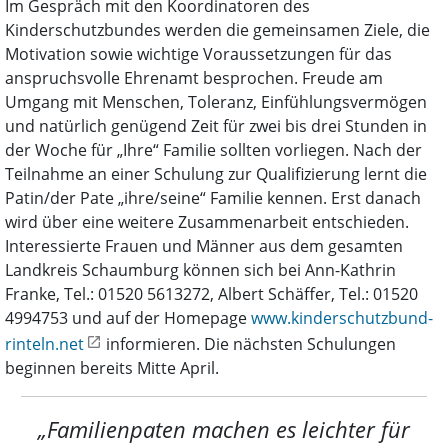
Im Gespräch mit den Koordinatoren des
Kinderschutzbundes werden die gemeinsamen Ziele, die
Motivation sowie wichtige Voraussetzungen für das
anspruchsvolle Ehrenamt besprochen. Freude am
Umgang mit Menschen, Toleranz, Einfühlungsvermögen
und natürlich genügend Zeit für zwei bis drei Stunden in
der Woche für „Ihre“ Familie sollten vorliegen. Nach der
Teilnahme an einer Schulung zur Qualifizierung lernt die
Patin/der Pate „ihre/seine“ Familie kennen. Erst danach
wird über eine weitere Zusammenarbeit entschieden.
Interessierte Frauen und Männer aus dem gesamten
Landkreis Schaumburg können sich bei Ann-Kathrin
Franke, Tel.: 01520 5613272, Albert Schäffer, Tel.: 01520
4994753 und auf der Homepage
www.kinderschutzbund-
rinteln.net
informieren. Die nächsten Schulungen
beginnen bereits Mitte April.
„Familienpaten machen es leichter für