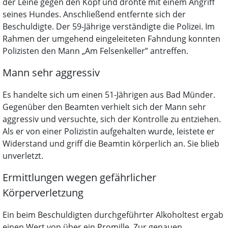
der Leine gegen den Kopf und drohte mit einem Angriff
seines Hundes. Anschließend entfernte sich der
Beschuldigte. Der 59-Jährige verständigte die Polizei. Im
Rahmen der umgehend eingeleiteten Fahndung konnten
Polizisten den Mann „Am Felsenkeller” antreffen.
Mann sehr aggressiv
Es handelte sich um einen 51-Jährigen aus Bad Münder.
Gegenüber den Beamten verhielt sich der Mann sehr
aggressiv und versuchte, sich der Kontrolle zu entziehen.
Als er von einer Polizistin aufgehalten wurde, leistete er
Widerstand und griff die Beamtin körperlich an. Sie blieb
unverletzt.
Ermittlungen wegen gefährlicher
Körperverletzung
Ein beim Beschuldigten durchgeführter Alkoholtest ergab
einen Wert von über ein Promille. Zur genauen