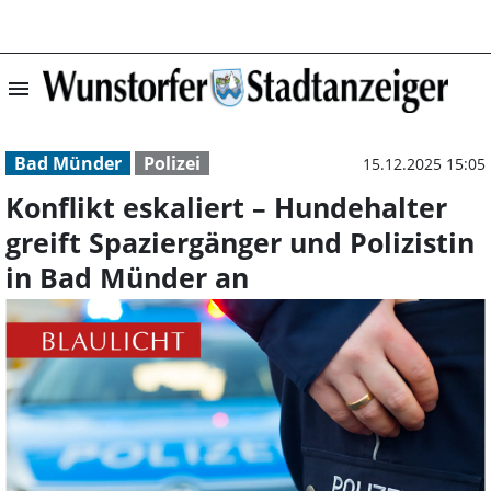
menu
Konflikt eskalie
Bad Münder
Polizei
15.12.2025 15:05
Konflikt eskaliert – Hundehalter
greift Spaziergänger und Polizistin
in Bad Münder an