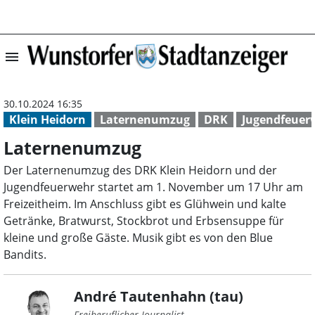
menu
Laternenumzug |
30.10.2024 16:35
Klein Heidorn
Laternenumzug
DRK
Jugendfeuer
Laternenumzug
Der Laternenumzug des DRK Klein Heidorn und der
Jugendfeuerwehr startet am 1. November um 17 Uhr am
Freizeitheim. Im Anschluss gibt es Glühwein und kalte
Getränke, Bratwurst, Stockbrot und Erbsensuppe für
kleine und große Gäste. Musik gibt es von den Blue
Bandits.
André Tautenhahn (tau)
Freiberuflicher Journalist