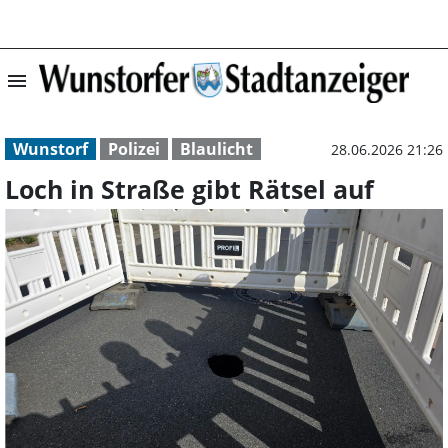
menu
Loch in Straße g
Wunstorf
Polizei
Blaulicht
28.06.2026 21:26
Loch in Straße gibt Rätsel auf