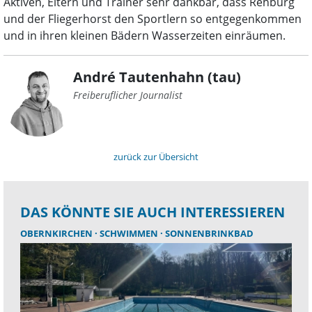
Aktiven, Eltern und Trainer sehr dankbar, dass Rehburg
und der Fliegerhorst den Sportlern so entgegenkommen
und in ihren kleinen Bädern Wasserzeiten einräumen.
André Tautenhahn (tau)
Freiberuflicher Journalist
zurück zur Übersicht
DAS KÖNNTE SIE AUCH INTERESSIEREN
OBERNKIRCHEN
SCHWIMMEN
SONNENBRINKBAD