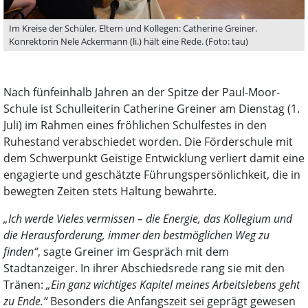
Im Kreise der Schüler, Eltern und Kollegen: Catherine Greiner.
Konrektorin Nele Ackermann (li.) hält eine Rede. (Foto: tau)
Nach fünfeinhalb Jahren an der Spitze der Paul-Moor-
Schule ist Schulleiterin Catherine Greiner am Dienstag (1.
Juli) im Rahmen eines fröhlichen Schulfestes in den
Ruhestand verabschiedet worden. Die Förderschule mit
dem Schwerpunkt Geistige Entwicklung verliert damit eine
engagierte und geschätzte Führungspersönlichkeit, die in
bewegten Zeiten stets Haltung bewahrte.
„Ich werde Vieles vermissen – die Energie, das Kollegium und
die Herausforderung, immer den bestmöglichen Weg zu
finden“
, sagte Greiner im Gespräch mit dem
Stadtanzeiger. In ihrer Abschiedsrede rang sie mit den
Tränen:
„Ein ganz wichtiges Kapitel meines Arbeitslebens geht
zu Ende.“
Besonders die Anfangszeit sei geprägt gewesen