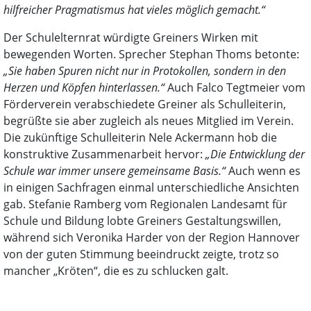
hilfreicher Pragmatismus hat vieles möglich gemacht.“
Der Schulelternrat würdigte Greiners Wirken mit
bewegenden Worten. Sprecher Stephan Thoms betonte:
„Sie haben Spuren nicht nur in Protokollen, sondern in den
Herzen und Köpfen hinterlassen.“
Auch Falco Tegtmeier vom
Förderverein verabschiedete Greiner als Schulleiterin,
begrüßte sie aber zugleich als neues Mitglied im Verein.
Die zukünftige Schulleiterin Nele Ackermann hob die
konstruktive Zusammenarbeit hervor:
„Die Entwicklung der
Schule war immer unsere gemeinsame Basis.“
Auch wenn es
in einigen Sachfragen einmal unterschiedliche Ansichten
gab. Stefanie Ramberg vom Regionalen Landesamt für
Schule und Bildung lobte Greiners Gestaltungswillen,
während sich Veronika Harder von der Region Hannover
von der guten Stimmung beeindruckt zeigte, trotz so
mancher „Kröten“, die es zu schlucken galt.