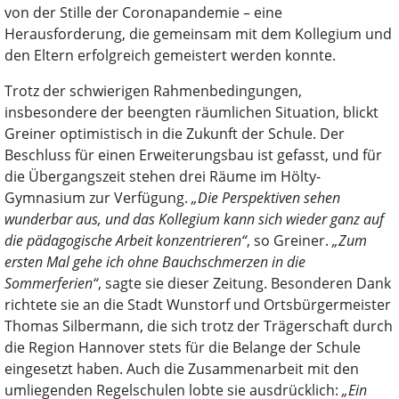
von der Stille der Coronapandemie – eine
Herausforderung, die gemeinsam mit dem Kollegium und
den Eltern erfolgreich gemeistert werden konnte.
Trotz der schwierigen Rahmenbedingungen,
insbesondere der beengten räumlichen Situation, blickt
Greiner optimistisch in die Zukunft der Schule. Der
Beschluss für einen Erweiterungsbau ist gefasst, und für
die Übergangszeit stehen drei Räume im Hölty-
Gymnasium zur Verfügung.
„Die Perspektiven sehen
wunderbar aus, und das Kollegium kann sich wieder ganz auf
die pädagogische Arbeit konzentrieren“
, so Greiner.
„Zum
ersten Mal gehe ich ohne Bauchschmerzen in die
Sommerferien“
, sagte sie dieser Zeitung. Besonderen Dank
richtete sie an die Stadt Wunstorf und Ortsbürgermeister
Thomas Silbermann, die sich trotz der Trägerschaft durch
die Region Hannover stets für die Belange der Schule
eingesetzt haben. Auch die Zusammenarbeit mit den
umliegenden Regelschulen lobte sie ausdrücklich:
„Ein