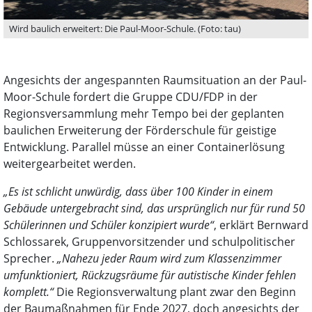
Wird baulich erweitert: Die Paul-Moor-Schule. (Foto: tau)
Angesichts der angespannten Raumsituation an der Paul-
Moor-Schule fordert die Gruppe CDU/FDP in der
Regionsversammlung mehr Tempo bei der geplanten
baulichen Erweiterung der Förderschule für geistige
Entwicklung. Parallel müsse an einer Containerlösung
weitergearbeitet werden.
„Es ist schlicht unwürdig, dass über 100 Kinder in einem
Gebäude untergebracht sind, das ursprünglich nur für rund 50
Schülerinnen und Schüler konzipiert wurde“
, erklärt Bernward
Schlossarek, Gruppenvorsitzender und schulpolitischer
Sprecher.
„Nahezu jeder Raum wird zum Klassenzimmer
umfunktioniert, Rückzugsräume für autistische Kinder fehlen
komplett.“
Die Regionsverwaltung plant zwar den Beginn
der Baumaßnahmen für Ende 2027, doch angesichts der