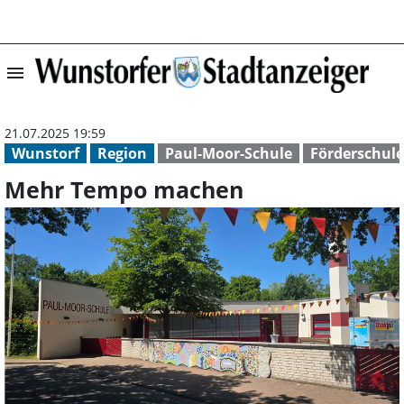
menu
Mehr Tempo mac
21.07.2025 19:59
Wunstorf
Region
Paul-Moor-Schule
Förderschule
Mehr Tempo machen