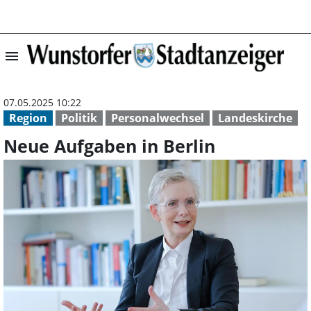
menu
Neue Aufgaben i
07.05.2025 10:22
Region
Politik
Personalwechsel
Landeskirche
Neue Aufgaben in Berlin