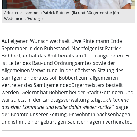
Arbeiten zusammen: Patrick Bobbert (li.) und Bürgermeister Jörn
Wedemeier. (Foto: gi)
Auf eigenen Wunsch wechselt Uwe Rintelmann Ende
September in den Ruhestand. Nachfolger ist Patrick
Bobbert, er hat das Amt bereits am 1. Juli angetreten. Er
ist Leiter des Bau- und Ordnungsamtes sowie der
Allgemeinen Verwaltung. In der nächsten Sitzung des
Samtgemeinderates soll Bobbert zum allgemeinen
Vertreter des Samtgemeindebürgermeisters bestellt
werden. Gelernt hat Bobbert bei der Stadt Göttingen und
war zuletzt in der Landtagsverwaltung tätig.
„Ich komme
aus einer Kommune und wollte dahin wieder zurück“
, sagte
der Beamte unserer Zeitung. Er wohnt in Sachsenhagen
und ist mit einer gebürtigen Sachsenhägerin verheiratet.