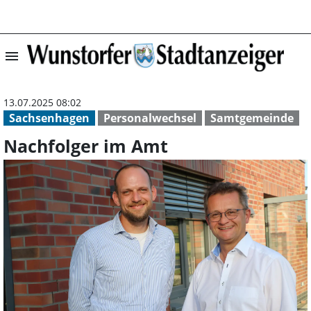
menu
Nachfolger im A
13.07.2025 08:02
Sachsenhagen
Personalwechsel
Samtgemeinde
Nachfolger im Amt