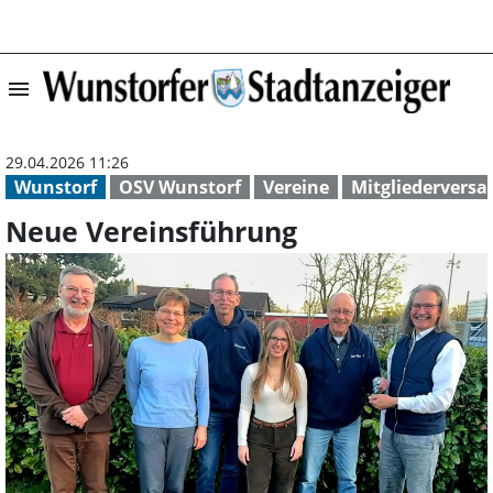
menu
Neue Vereinsfüh
29.04.2026 11:26
Wunstorf
OSV Wunstorf
Vereine
Mitgliedervers
Neue Vereinsführung