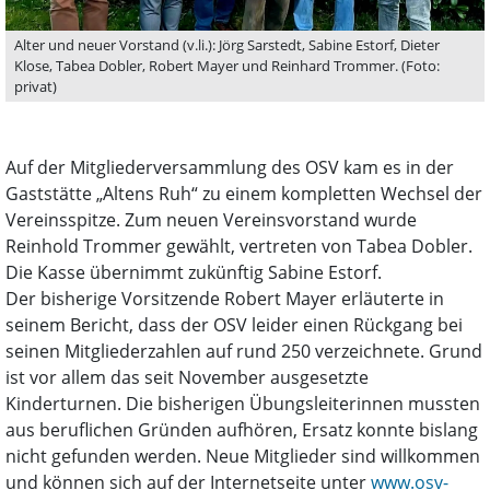
Alter und neuer Vorstand (v.li.): Jörg Sarstedt, Sabine Estorf, Dieter
Klose, Tabea Dobler, Robert Mayer und Reinhard Trommer. (Foto:
privat)
Auf der Mitgliederversammlung des OSV kam es in der
Gaststätte „Altens Ruh“ zu einem kompletten Wechsel der
Vereinsspitze. Zum neuen Vereinsvorstand wurde
Reinhold Trommer gewählt, vertreten von Tabea Dobler.
Die Kasse übernimmt zukünftig Sabine Estorf.
Der bisherige Vorsitzende Robert Mayer erläuterte in
seinem Bericht, dass der OSV leider einen Rückgang bei
seinen Mitgliederzahlen auf rund 250 verzeichnete. Grund
ist vor allem das seit November ausgesetzte
Kinderturnen. Die bisherigen Übungsleiterinnen mussten
aus beruflichen Gründen aufhören, Ersatz konnte bislang
nicht gefunden werden. Neue Mitglieder sind willkommen
und können sich auf der Internetseite unter
www.osv-