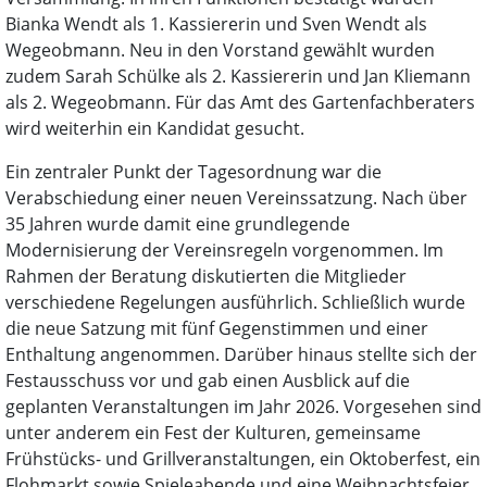
Bianka Wendt als 1. Kassiererin und Sven Wendt als
Wegeobmann. Neu in den Vorstand gewählt wurden
zudem Sarah Schülke als 2. Kassiererin und Jan Kliemann
als 2. Wegeobmann. Für das Amt des Gartenfachberaters
wird weiterhin ein Kandidat gesucht.
Ein zentraler Punkt der Tagesordnung war die
Verabschiedung einer neuen Vereinssatzung. Nach über
35 Jahren wurde damit eine grundlegende
Modernisierung der Vereinsregeln vorgenommen. Im
Rahmen der Beratung diskutierten die Mitglieder
verschiedene Regelungen ausführlich. Schließlich wurde
die neue Satzung mit fünf Gegenstimmen und einer
Enthaltung angenommen. Darüber hinaus stellte sich der
Festausschuss vor und gab einen Ausblick auf die
geplanten Veranstaltungen im Jahr 2026. Vorgesehen sind
unter anderem ein Fest der Kulturen, gemeinsame
Frühstücks- und Grillveranstaltungen, ein Oktoberfest, ein
Flohmarkt sowie Spieleabende und eine Weihnachtsfeier.