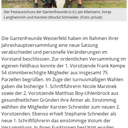
Der Festausschuss der Gartenfreunde (v.li.): Jan Kliemann, Sonja
Langheinrich und Karsten (Mucki) Schneider. (Foto: privat)
Die Gartenfreunde Westerfeld haben im Rahmen ihrer
Jahreshauptversammlung eine neue Satzung
verabschiedet und personelle Veränderungen im
Vorstand beschlossen. Zur ordentlichen Versammlung im
eigenen Feldhaus konnte der 1. Vorsitzende Frank Kempe
54 stimmberechtigte Mitglieder aus insgesamt 75
Parzellen begrüßen. Im Zuge der turnusmäßigen Wahlen
gaben die bisherige 1. Schriftführerin Nicole Marzinek
sowie der 2. Vorsitzende Matthias Boy-Uhlenbrock aus
gesundheitlichen Gründen ihre Ämter ab. Einstimmig
wählten die Mitglieder Karsten Schneider zum neuen 2.
Vorsitzenden. Ebenso erhielt Stephanie Schneider als
neue 1. Schriftführerin das einstimmige Votum der
Versammlung. In ihren Funktionen bestätigt wurden