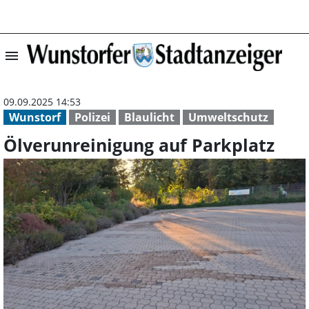
menu
Ölverunreinigung
09.09.2025 14:53
Wunstorf
Polizei
Blaulicht
Umweltschutz
Ölverunreinigung auf Parkplatz