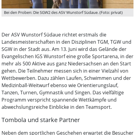
Bei den Proben: Die SGW2 des ASV Wunstorf Südaue. (Foto: privat)
Der ASV Wunstorf Südaue richtet erstmals die
Landesmeisterschaften in den Disziplinen TGM, TGW und
SGW in der Stadt aus. Am 13. Juni wird das Gelände der
Evangelischen IGS Wunstorf eine große Sportarena, in der
mehr als 500 Aktive aus ganz Niedersachsen an den Start
gehen. Die Teilnehmer messen sich in einer Vielzahl von
Wettbewerben. Dazu zählen Laufen, Schwimmen und der
Medizinball-Weitwurf ebenso wie Orientierungslauf,
Tanzen, Turnen, Gymnastik und Singen. Das vielfältige
Programm verspricht spannende Wettkämpfe und
abwechslungsreiche Einblicke in den Teamsport.
Tombola und starke Partner
Neben dem sportlichen Geschehen erwartet die Besucher