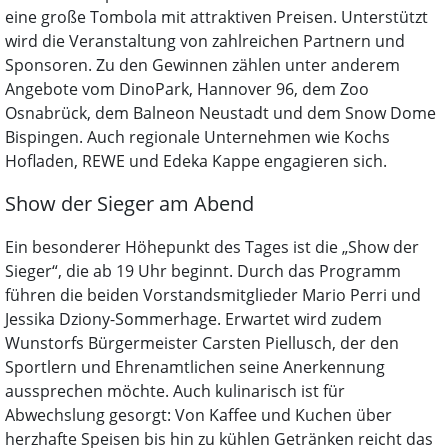
eine große Tombola mit attraktiven Preisen. Unterstützt
wird die Veranstaltung von zahlreichen Partnern und
Sponsoren. Zu den Gewinnen zählen unter anderem
Angebote vom DinoPark, Hannover 96, dem Zoo
Osnabrück, dem Balneon Neustadt und dem Snow Dome
Bispingen. Auch regionale Unternehmen wie Kochs
Hofladen, REWE und Edeka Kappe engagieren sich.
Show der Sieger am Abend
Ein besonderer Höhepunkt des Tages ist die „Show der
Sieger“, die ab 19 Uhr beginnt. Durch das Programm
führen die beiden Vorstandsmitglieder Mario Perri und
Jessika Dziony-Sommerhage. Erwartet wird zudem
Wunstorfs Bürgermeister Carsten Piellusch, der den
Sportlern und Ehrenamtlichen seine Anerkennung
aussprechen möchte. Auch kulinarisch ist für
Abwechslung gesorgt: Von Kaffee und Kuchen über
herzhafte Speisen bis hin zu kühlen Getränken reicht das