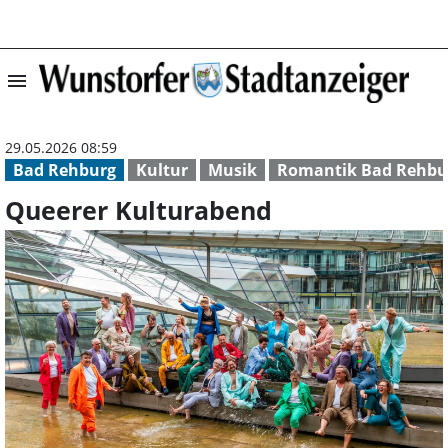
menu
Queerer Kultura
29.05.2026 08:59
Bad Rehburg
Kultur
Musik
Romantik Bad Rehbu
Queerer Kulturabend