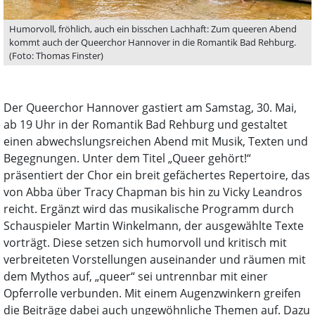
Humorvoll, fröhlich, auch ein bisschen Lachhaft: Zum queeren Abend
kommt auch der Queerchor Hannover in die Romantik Bad Rehburg.
(Foto: Thomas Finster)
Der Queerchor Hannover gastiert am Samstag, 30. Mai,
ab 19 Uhr in der Romantik Bad Rehburg und gestaltet
einen abwechslungsreichen Abend mit Musik, Texten und
Begegnungen. Unter dem Titel „Queer gehört!“
präsentiert der Chor ein breit gefächertes Repertoire, das
von Abba über Tracy Chapman bis hin zu Vicky Leandros
reicht. Ergänzt wird das musikalische Programm durch
Schauspieler Martin Winkelmann, der ausgewählte Texte
vorträgt. Diese setzen sich humorvoll und kritisch mit
verbreiteten Vorstellungen auseinander und räumen mit
dem Mythos auf, „queer“ sei untrennbar mit einer
Opferrolle verbunden. Mit einem Augenzwinkern greifen
die Beiträge dabei auch ungewöhnliche Themen auf. Dazu