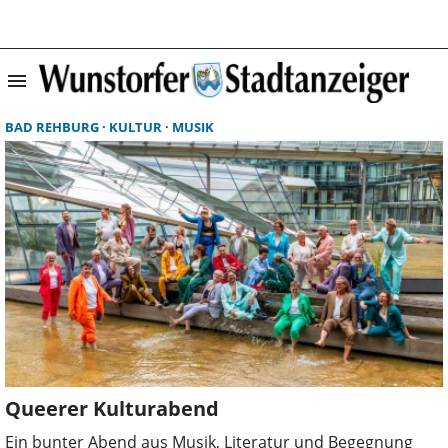
menu
Suchergebnisse 
BAD REHBURG
KULTUR
MUSIK
Queerer Kulturabend
Ein bunter Abend aus Musik, Literatur und Begegnung