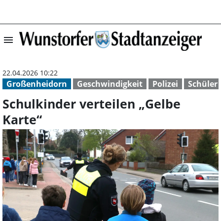
menu
Schulkinder vert
22.04.2026 10:22
Großenheidorn
Geschwindigkeit
Polizei
Schüler
Schulkinder verteilen „Gelbe
Karte“