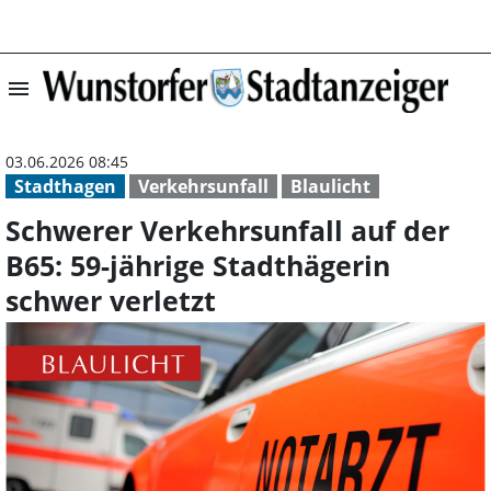
menu
Schwerer Verkehr
03.06.2026 08:45
Stadthagen
Verkehrsunfall
Blaulicht
Schwerer Verkehrsunfall auf der
B65: 59-jährige Stadthägerin
schwer verletzt