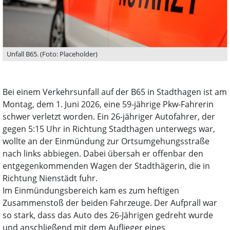
Unfall B65. (Foto: Placeholder)
Bei einem Verkehrsunfall auf der B65 in Stadthagen ist am
Montag, dem 1. Juni 2026, eine 59-jährige Pkw-Fahrerin
schwer verletzt worden. Ein 26-jähriger Autofahrer, der
gegen 5:15 Uhr in Richtung Stadthagen unterwegs war,
wollte an der Einmündung zur Ortsumgehungsstraße
nach links abbiegen. Dabei übersah er offenbar den
entgegenkommenden Wagen der Stadthägerin, die in
Richtung Nienstädt fuhr.
Im Einmündungsbereich kam es zum heftigen
Zusammenstoß der beiden Fahrzeuge. Der Aufprall war
so stark, dass das Auto des 26-Jährigen gedreht wurde
und anschließend mit dem Auflieger eines