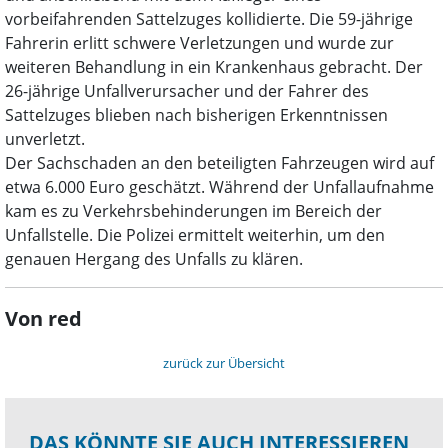
vorbeifahrenden Sattelzuges kollidierte. Die 59-jährige
Fahrerin erlitt schwere Verletzungen und wurde zur
weiteren Behandlung in ein Krankenhaus gebracht. Der
26-jährige Unfallverursacher und der Fahrer des
Sattelzuges blieben nach bisherigen Erkenntnissen
unverletzt.
Der Sachschaden an den beteiligten Fahrzeugen wird auf
etwa 6.000 Euro geschätzt. Während der Unfallaufnahme
kam es zu Verkehrsbehinderungen im Bereich der
Unfallstelle. Die Polizei ermittelt weiterhin, um den
genauen Hergang des Unfalls zu klären.
Von red
zurück zur Übersicht
DAS KÖNNTE SIE AUCH INTERESSIEREN