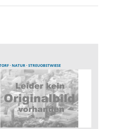
TORF
NATUR
STREUOBSTWIESE