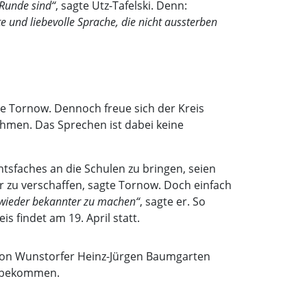
 Runde sind“
, sagte Utz-Tafelski. Denn:
e und liebevolle Sprache, die nicht aussterben
te Tornow. Dennoch freue sich der Kreis
hmen. Das Sprechen ist dabei keine
tsfaches an die Schulen zu bringen, seien
ör zu verschaffen, sagte Tornow. Doch einfach
e wieder bekannter zu machen“
, sagte er. So
 findet am 19. April statt.
 von Wunstorfer Heinz-Jürgen Baumgarten
zu bekommen.