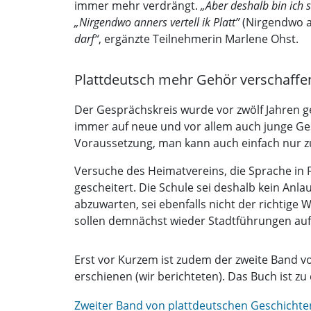
immer mehr verdrängt.
„Aber deshalb bin ich s
„Nirgendwo anners vertell ik Platt”
(Nirgendwo an
darf“
, ergänzte Teilnehmerin Marlene Ohst.
Plattdeutsch mehr Gehör verschaffe
Der Gesprächskreis wurde vor zwölf Jahren 
immer auf neue und vor allem auch junge Ges
Voraussetzung, man kann auch einfach nur zu
Versuche des Heimatvereins, die Sprache in 
gescheitert. Die Schule sei deshalb kein Anl
abzuwarten, sei ebenfalls nicht der richtige 
sollen demnächst wieder Stadtführungen auf 
Erst vor Kurzem ist zudem der zweite Band 
erschienen (wir berichteten). Das Buch ist 
Zweiter Band von plattdeutschen Geschichten 