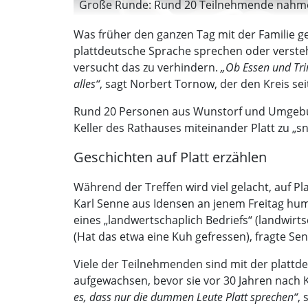
Große Runde: Rund 20 Teilnehmende nahmen 
Was früher den ganzen Tag mit der Familie 
plattdeutsche Sprache sprechen oder verstehe
versucht das zu verhindern.
„Ob Essen und Trin
alles“
, sagt Norbert Tornow, der den Kreis seit
Rund 20 Personen aus Wunstorf und Umgebung
Keller des Rathauses miteinander Platt zu „sn
Geschichten auf Platt erzählen
Während der Treffen wird viel gelacht, auf Pl
Karl Senne aus Idensen an jenem Freitag humo
eines „landwertschaplich Bedriefs“ (landwirt
(Hat das etwa eine Kuh gefressen), fragte Sen
Viele der Teilnehmenden sind mit der plattde
aufgewachsen, bevor sie vor 30 Jahren nach 
es, dass nur die dummen Leute Platt sprechen“
,