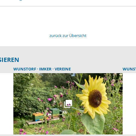
zurück zur Übersicht
SIEREN
WUNSTORF
IMKER
VEREINE
WUNS