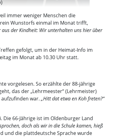
b)
weil immer weniger Menschen die
rein Wunstorfs einmal im Monat trifft,
 aus der Kindheit: Wir unterhalten uns hier über
ffen gefolgt, um in der Heimat-Info im
eitag im Monat ab 10.30 Uhr statt.
te vorgelesen. So erzählte der 88-jährige
geht, das der „Lehrmeester“ (Lehrmeister)
r aufzufinden war.
„Hitt dat etwa en Koh freten?“
. Die 66-Jährige ist im Oldenburger Land
sprochen, doch als wir in die Schule kamen, hieß
nd und die plattdeutsche Sprache wurde