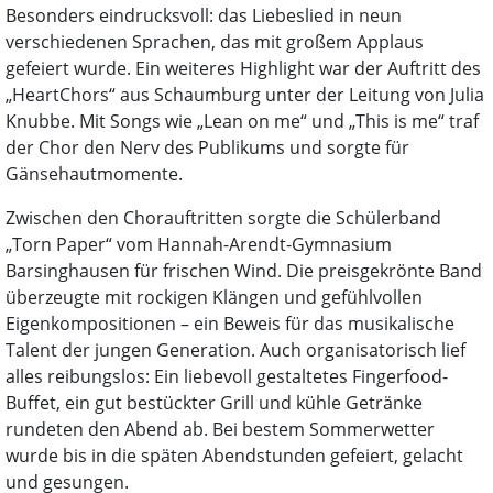
Besonders eindrucksvoll: das Liebeslied in neun
verschiedenen Sprachen, das mit großem Applaus
gefeiert wurde. Ein weiteres Highlight war der Auftritt des
„HeartChors“ aus Schaumburg unter der Leitung von Julia
Knubbe. Mit Songs wie „Lean on me“ und „This is me“ traf
der Chor den Nerv des Publikums und sorgte für
Gänsehautmomente.
Zwischen den Chorauftritten sorgte die Schülerband
„Torn Paper“ vom Hannah-Arendt-Gymnasium
Barsinghausen für frischen Wind. Die preisgekrönte Band
überzeugte mit rockigen Klängen und gefühlvollen
Eigenkompositionen – ein Beweis für das musikalische
Talent der jungen Generation. Auch organisatorisch lief
alles reibungslos: Ein liebevoll gestaltetes Fingerfood-
Buffet, ein gut bestückter Grill und kühle Getränke
rundeten den Abend ab. Bei bestem Sommerwetter
wurde bis in die späten Abendstunden gefeiert, gelacht
und gesungen.