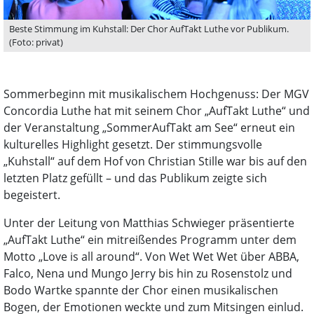
Beste Stimmung im Kuhstall: Der Chor AufTakt Luthe vor Publikum.
(Foto: privat)
Sommerbeginn mit musikalischem Hochgenuss: Der MGV
Concordia Luthe hat mit seinem Chor „AufTakt Luthe“ und
der Veranstaltung „SommerAufTakt am See“ erneut ein
kulturelles Highlight gesetzt. Der stimmungsvolle
„Kuhstall“ auf dem Hof von Christian Stille war bis auf den
letzten Platz gefüllt – und das Publikum zeigte sich
begeistert.
Unter der Leitung von Matthias Schwieger präsentierte
„AufTakt Luthe“ ein mitreißendes Programm unter dem
Motto „Love is all around“. Von Wet Wet Wet über ABBA,
Falco, Nena und Mungo Jerry bis hin zu Rosenstolz und
Bodo Wartke spannte der Chor einen musikalischen
Bogen, der Emotionen weckte und zum Mitsingen einlud.