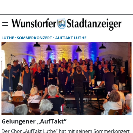
menu
Suchergebnisse 
LUTHE
SOMMERKONZERT
AUFTAKT LUTHE
Gelungener „AufTakt”
Der Chor „AufTakt Luthe“ hat mit seinem Sommerkonzert