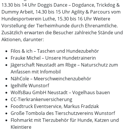
13.30 bis 14 Uhr Doggis Dance – Dogdance, Trickdog &
Dummy Arbeit, 14.30 bis 15 Uhr Agility & Parcours vom
Hundesportverein Luthe, 15.30 bis 16 Uhr Weitere
Vorstellung der Tierheimhunde durch Ehrenamtliche.
Zusätzlich erwarten die Besucher zahlreiche Stände und
Aktionen, darunter:
Filos & ich – Taschen und Hundezubehör
Frauke Michel – Unsere Hundetrainerin
Jägerschaft Neustadt am Rbge – Naturschutz zum
Anfassen mit Infomobil
NähCole – Meerschweinchenzubehör
Igelhilfe Wunstorf
WolfsBau GmbH Neustadt – Vogelhaus bauen
CC-Tierkrankenversicherung
Foodtruck Eventservice, Markus Fradziak
Große Tombola des Tierschutzvereins Wunstorf
Flohmarkt mit Tierzubehör für Hunde, Katzen und
Kleintiere