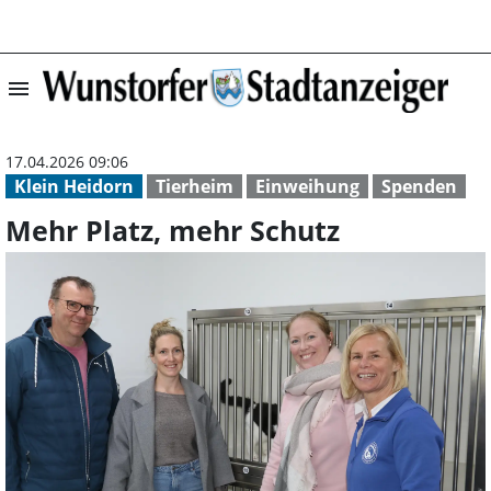
menu
Mehr Platz, meh
17.04.2026 09:06
Klein Heidorn
Tierheim
Einweihung
Spenden
Mehr Platz, mehr Schutz