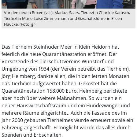
Vor den neuen Boxen (v.li.): Markus Saars, Tierärztin Charline Karasch,
Tierärztin Marie-Luise Zimmermann und Geschäftsführerin Eileen
Haucke. (Foto: gi)
Das Tierheim Steinhuder Meer in Klein Heidorn hat
feierlich die neue Quarantänestation eröffnet. Der
Vorsitzende des Tierschutzvereins Wunstorf und
Umgebung von 1934 (der Verein betreibt das Tierheim),
Jörg Heimberg, dankte allen, die in den letzten Monaten
das Tierheim aufgewertet haben. Gekostet hat die
Quarantänestation 158.000 Euro, Heimberg berichtete
aber noch über weitere Maßnahmen. So wurden ein
neuer Hauswirtschaftsraum und ein Hundezwinger und
mehrere Räume eingerichtet. Auch die Fassade des im
Jahr 2000 gebauten Tierheimes wurde erneuert sowie ein
Fahrzeug angeschafft. Ermöglicht wurde das alles durch
Spenden und Erbschaften.