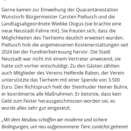
Gerne kamen zur Einweihung der Quarantänestation
Wunstorfs Bürgermeister Carsten Piellusch und die
Landtagsabgeordnete Wiebke Osigus (sie brachte eine
neue Neustadt-Fahne mit). Sie freuten sich, dass die
Möglichkeiten des Tierheims deutlich erweitert wurden.
Piellusch hob die angemessenen Kostenerstattungen seit
2024 bei der Fundtierbetreuung hervor. Die Stadt
Neustadt war nicht mit einem Vertreter anwesend, sie
hatte sich vorher entschuldigt. Zu den Gästen zählten
auch Mitglieder des Vereins Helfende Raben, der Verein
unterstützte das Tierheim mit einer Spende von 3.500
Euro. Den Richtspruch hielt der Steinhuder Heiner Buhre,
er koordinierte alle Maßnahmen. Er betonte, dass kein
Geld zum Fester herausgeschmissen worden sei, es
wurde alles sehr gut eingesetzt.
„Mit dem Neubau schaffen wir moderne und sichere
Bedingungen, um neu aufgenommene Tiere zunächst getrennt