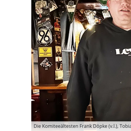
Die Komiteeältesten Frank Döpke (v.l.), To