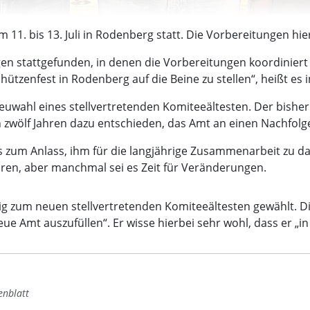
 11. bis 13. Juli in Rodenberg statt. Die Vorbereitungen hi
en stattgefunden, in denen die Vorbereitungen koordiniert
hützenfest in Rodenberg auf die Beine zu stellen“, heißt es
euwahl eines stellvertretenden Komiteeältesten. Der bisher
n zwölf Jahren dazu entschieden, das Amt an einen Nachfol
zum Anlass, ihm für die langjährige Zusammenarbeit zu dank
ren, aber manchmal sei es Zeit für Veränderungen.
 zum neuen stellvertretenden Komiteeältesten gewählt. Di
ue Amt auszufüllen“. Er wisse hierbei sehr wohl, dass er „in
enblatt