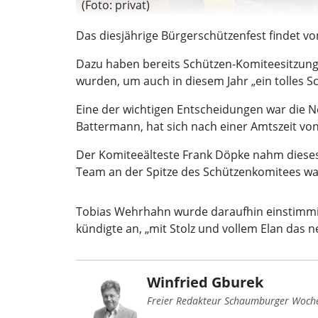
(Foto: privat)
Das diesjährige Bürgerschützenfest findet vom
Dazu haben bereits Schützen-Komiteesitzung
wurden, um auch in diesem Jahr „ein tolles Sc
Eine der wichtigen Entscheidungen war die N
Battermann, hat sich nach einer Amtszeit vo
Der Komiteeälteste Frank Döpke nahm dieses 
Team an der Spitze des Schützenkomitees wa
Tobias Wehrhahn wurde daraufhin einstimmig
kündigte an, „mit Stolz und vollem Elan das ne
Winfried Gburek
Freier Redakteur Schaumburger Woch