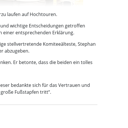
erzu laufen auf Hochtouren.
 und wichtige Entscheidungen getroffen
 in einer entsprechenden Erklärung.
ige stellvertretende Komiteeälteste, Stephan
ger abzugeben.
en. Er betonte, dass die beiden ein tolles
eser bedankte sich für das Vertrauen und
 große Fußstapfen tritt“.