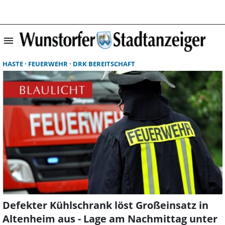
menu
Suchergebnisse 
HASTE
FEUERWEHR
DRK BEREITSCHAFT
Defekter Kühlschrank löst Großeinsatz in
Altenheim aus - Lage am Nachmittag unter