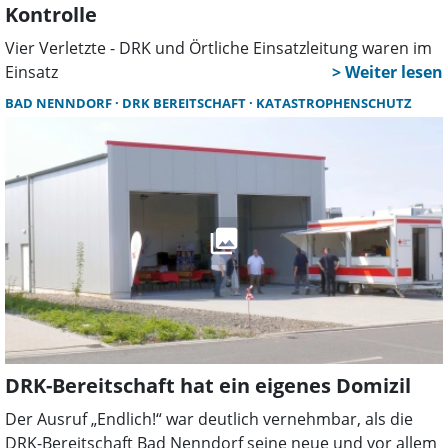
Kontrolle
Vier Verletzte - DRK und Örtliche Einsatzleitung waren im
Einsatz
BAD NENNDORF
DRK BEREITSCHAFT
KATASTROPHENSCHUTZ
DRK-Bereitschaft hat ein eigenes Domizil
Der Ausruf „Endlich!“ war deutlich vernehmbar, als die
DRK-Bereitschaft Bad Nenndorf seine neue und vor allem