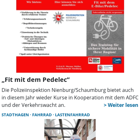
hatten Holz aus dem angrenzenden Wald zum
Fahrradständer gebracht und angezündet.
„Fit mit dem Pedelec”
Die Polizeiinspektion Nienburg/Schaumburg bietet auch
in diesem Jahr wieder Kurse in Kooperation mit dem ADFC
und der Verkehrswacht an.
STADTHAGEN
FAHRRAD
LASTENFAHRRAD