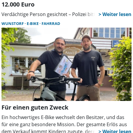
12.000 Euro
Verdächtige Person gesichtet – Polizei bittet um Mithilfe
WUNSTORF
E-BIKE
FAHRRAD
Für einen guten Zweck
Ein hochwertiges E-Bike wechselt den Besitzer, und das
für eine ganz besondere Mission. Der gesamte Erlös aus
dem Verkauf kommt Kindern zugute, deren Wünsche