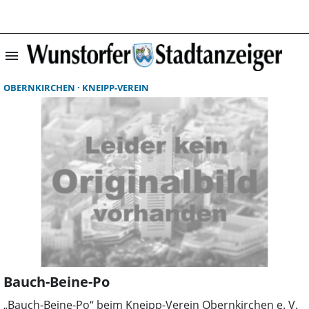
menu
Suchergebnisse 
OBERNKIRCHEN
KNEIPP-VEREIN
Bauch-Beine-Po
„Bauch-Beine-Po“ beim Kneipp-Verein Obernkirchen e. V.