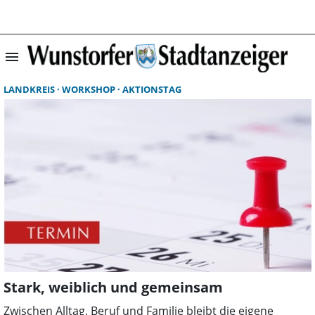
menu
Suchergebnisse 
LANDKREIS
WORKSHOP
AKTIONSTAG
Stark, weiblich und gemeinsam
Zwischen Alltag, Beruf und Familie bleibt die eigene